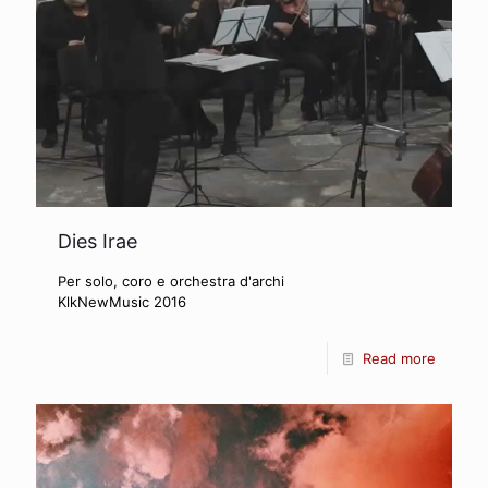
Dies Irae
Per solo, coro e orchestra d'archi
KlkNewMusic 2016
Read more