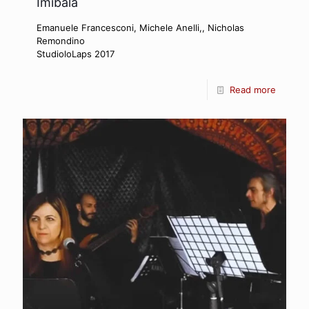
Imibala
Emanuele Francesconi, Michele Anelli,, Nicholas
Remondino
StudioloLaps 2017
Read more