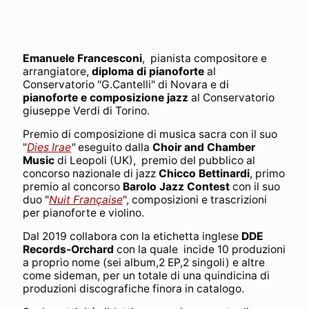
Emanuele Francesconi
, pianista compositore e
arrangiatore,
diploma di pianoforte
al
Conservatorio "G.Cantelli" di Novara e di
pianoforte e composizione jazz
al Conservatorio
giuseppe Verdi di Torino.
Premio di composizione di musica sacra con il suo
"
Dies Irae
"
eseguito dalla
Choir and Chamber
Music
di Leopoli (UK), premio del pubblico al
concorso nazionale di jazz
Chicco Bettinardi
, primo
premio al concorso
Barolo Jazz Contest
con il suo
duo "
Nuit Française
", composizioni e trascrizioni
per pianoforte e violino.
Dal 2019 collabora con la etichetta inglese
DDE
Records-Orchard
con la quale incide 10 produzioni
a proprio nome (sei album,2 EP,2 singoli) e altre
come sideman, per un totale di una quindicina di
produzioni discografiche finora in catalogo.